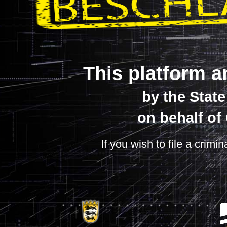
This platform a
by the Stat
on behalf of
If you wish to file a crimi