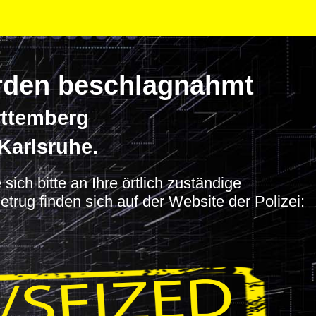
wurden beschlagnahmt
rttemberg
Karlsruhe.
ich bitte an Ihre örtlich zuständige
trug finden sich auf der Website der Polizei: