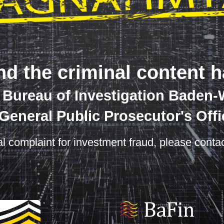
nd the criminal content 
e Bureau of Investigation Baden
 General Public Prosecutor's Offi
nal complaint for investment fraud, please contac